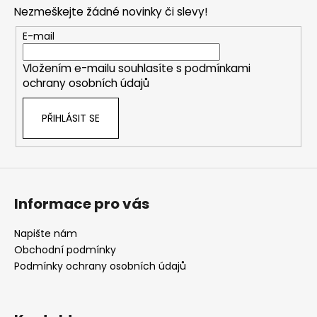
p
Nezmeškejte žádné novinky či slevy!
a
t
E-mail
í
Vložením e-mailu souhlasíte s
podmínkami
ochrany osobních údajů
PŘIHLÁSIT SE
Informace pro vás
Napište nám
Obchodní podmínky
Podmínky ochrany osobních údajů