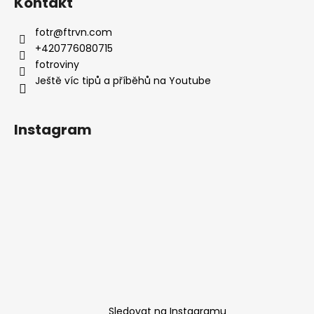
Kontakt
fotr
@
ftrvn.com
+420776080715
fotroviny
Ještě víc tipů a příběhů na Youtube
Instagram
Sledovat na Instagramu