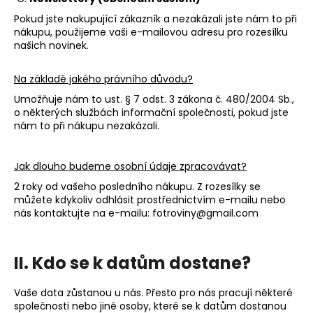
Pokud jste nakupující zákazník a nezakázali jste nám to při
nákupu, použijeme vaši e-mailovou adresu pro rozesílku
našich novinek.
Na základě jakého právního důvodu?
Umožňuje nám to ust. § 7 odst. 3 zákona č. 480/2004 Sb.,
o některých službách informační společnosti, pokud jste
nám to při nákupu nezakázali.
Jak dlouho budeme osobní údaje zpracovávat?
2 roky od vašeho posledního nákupu. Z rozesílky se
můžete kdykoliv odhlásit prostřednictvím e-mailu nebo
nás kontaktujte na e-mailu: fotroviny@gmail.com
II. Kdo se k datům dostane?
Vaše data zůstanou u nás. Přesto pro nás pracují některé
společnosti nebo jiné osoby, které se k datům dostanou