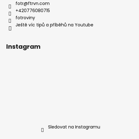
fotr
@
ftrvn.com
+420776080715
fotroviny
Ještě víc tipů a příběhů na Youtube
Instagram
Sledovat na Instagramu