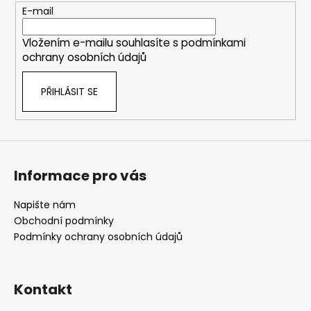
t
E-mail
í
Vložením e-mailu souhlasíte s
podmínkami
ochrany osobních údajů
PŘIHLÁSIT SE
Informace pro vás
Napište nám
Obchodní podmínky
Podmínky ochrany osobních údajů
Kontakt