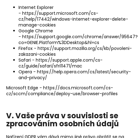
Internet Explorer
-
https://support.microsoft.com/cs-
cz/help/17442/windows-internet-explorer-delete-
manage-cookies
Google Chrome
-
https://support.google.com/chrome/answer/95647?
co=GENIE.Platform%3DDesktop&hl=cs
Firefox -
https://support.mozilla.org/cs/kb/povoleni-
zakazani-cookies
Safari -
https://support.apple.com/cs-
cz/guide/safari/sfri11471/mac
Opera -
https://help.opera.com/cs/latest/security-
and-privacy/
Microsoft Edge -
https://docs.microsoft.com/cs-
cz/sccm/compliance/deploy-use/browser-profiles
V. Vaše práva v souvislosti se
zpracováním osobních údajů
Nařízení GDPR vám dává mimo jiné právo obrátit se na