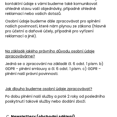
kontaktní údaje s vámi budeme také komunikovat
ohledně stavu vaší objednávky, případně ohledně
reklamací nebo vašich dotazů.
Osobní údaje budeme dále zpracovávat pro splnění
našich povinností, které nám plynou ze zákona (hlavně
pro účetní a daňové účely, případně pro vyřízení
reklamací a jiné).
Na základě jakého právního důvodu osobní údaje
zpracováváme?
Jedná se o zpracování na základě čl. 6 odst. 1 písm. b)
GDPR – plnění smlouvy a čl. 6 odst. 1 písm. c) GDPR –
plnění naší právní povinnosti.
Jak dlouho budeme osobní údaje zpracovávat?
Po dobu plnění naší služby a poté 2 roky od posledního
poskytnutí takové služby nebo dodání zboží.
C.
Newslettery (obchodní sdělení)