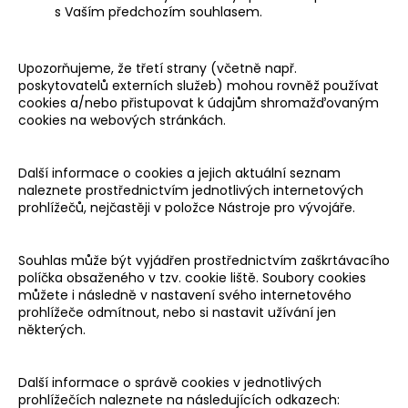
s Vaším předchozím souhlasem.
Upozorňujeme, že třetí strany (včetně např.
poskytovatelů externích služeb) mohou rovněž používat
cookies a/nebo přistupovat k údajům shromažďovaným
cookies na webových stránkách.
Další informace o cookies a jejich aktuální seznam
naleznete prostřednictvím jednotlivých internetových
prohlížečů, nejčastěji v položce Nástroje pro vývojáře.
Souhlas může být vyjádřen prostřednictvím zaškrtávacího
políčka obsaženého v tzv. cookie liště. Soubory cookies
můžete i následně v nastavení svého internetového
prohlížeče odmítnout, nebo si nastavit užívání jen
některých.
Další informace o správě cookies v jednotlivých
prohlížečích naleznete na následujících odkazech: