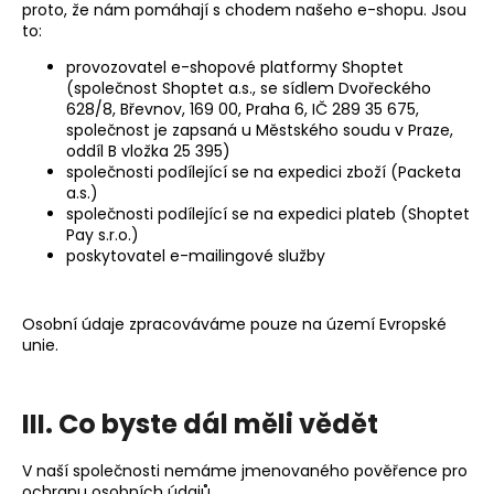
proto, že nám pomáhají s chodem našeho e-shopu. Jsou
to:
provozovatel e-shopové platformy Shoptet
(společnost Shoptet a.s., se sídlem Dvořeckého
628/8, Břevnov, 169 00, Praha 6, IČ 289 35 675,
společnost je zapsaná u Městského soudu v Praze,
oddíl B vložka 25 395)
společnosti podílející se na expedici zboží (Packeta
a.s.)
společnosti podílející se na expedici plateb (Shoptet
Pay s.r.o.)
poskytovatel e-mailingové služby
Osobní údaje zpracováváme pouze na území Evropské
unie.
III. Co byste dál měli vědět
V naší společnosti nemáme jmenovaného pověřence pro
ochranu osobních údajů.