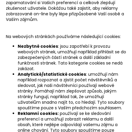
zapamatování si Vašich preferencí a celkově zlepšují
zkušenost uživatele. Dokážou také zajistit, aby reklamy
zobrazované on-line byly lépe přizpůsobené Vaší osobě a
Vaším zájmům.
Na webových stránkách používáme následující cookies:
Nezbytné cookies
: jsou zapotřebí k provozu
webových stránek, umožňují například přihlásit se do
zabezpečených částí stránek a další základní
funkčnosti stránek. Tato kategorie cookies se nedá
zakázat.
Analytické/statistické cookies
: umožňují nám
například rozpoznat a zjistit počet návštěvníků a
sledovat, jak naši návštěvníci používají webové
stránky. Pomáhají nám zlepšovat způsob, jakým
stránky fungují, například tak, že umožňují
uživatelům snadno najít to, co hledají. Tyto soubory
spouštíme pouze s Vaším předchozím souhlasem.
Reklamní cookies:
používají se ke sledování
preferencí a umožňují zobrazit reklamu a další
obsah, které nejlépe odpovídají vašemu zájmu a
online chování. Tyto soubory spouštíme pouze