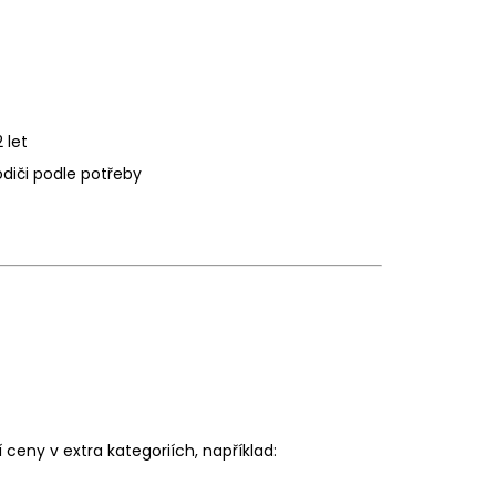
 let
odiči podle potřeby
 ceny v extra kategoriích, například: