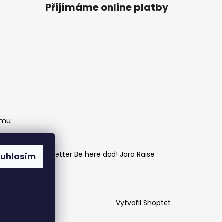
Přijímáme online platby
amu
Otcovský newsletter Be here dad! Jara Raise
ouhlasím
Vytvořil Shoptet