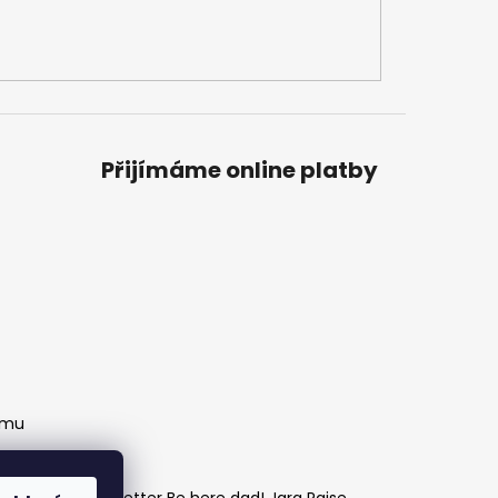
Přijímáme online platby
amu