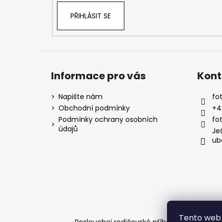
PŘIHLÁSIT SE
Informace pro vás
Kont
Napište nám
fot
Obchodní podmínky
+4
Podmínky ochrany osobních
fo
údajů
Je
ub
Tento web 